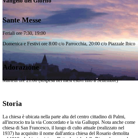
Vangelo del Giorno
Sante Messe
Feriali ore 7:30, 19:00
Domenica e Festivi ore 8:00 c/o Parrocchia, 20:00 c/o Piazzale Ibico
Adorazione
Martedì ore 21:00 (sospesa nei mesi estivi fino a Settembre)
Storia
La chiesa è ubicata nella parte alta del centro cittadino di Palmi,
all'incrocio tra la via Concordato e la via Galluppi. Nota anche come
chiesa di San Francesco, il luogo di culto attuale (realizzato nel
1937) ha acquisito il nome dall'antica chiesa del Rosario demolita