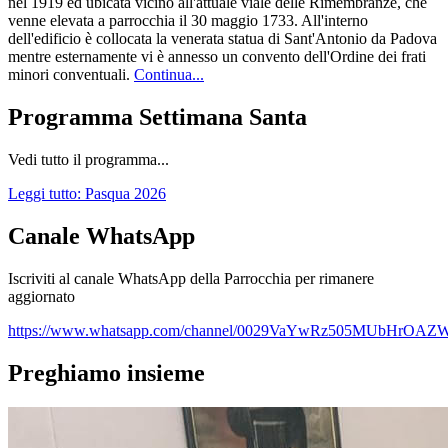
nel 1919 ed ubicata vicino all'attuale viale delle Rimembranze, che
venne elevata a parrocchia il 30 maggio 1733. All'interno
dell'edificio è collocata la venerata statua di Sant'Antonio da Padova
mentre esternamente vi è annesso un convento dell'Ordine dei frati
minori conventuali.
Continua...
Programma Settimana Santa
Vedi tutto il programma...
Leggi tutto: Pasqua 2026
Canale WhatsApp
Iscriviti al canale WhatsApp della Parrocchia per rimanere
aggiornato
https://www.whatsapp.com/channel/0029VaYwRz505MUbHrOAZ
Preghiamo insieme