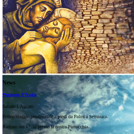
News
Perdono d'Assisi
Sabato 1 Agosto
Pellegrinaggio penitenziale a piedi da Palmi a Seminara.
Raduno ore 17:30 presso la nostra Parrocchia.