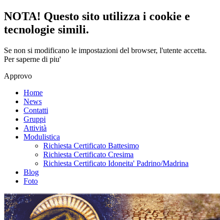
NOTA! Questo sito utilizza i cookie e
tecnologie simili.
Se non si modificano le impostazioni del browser, l'utente accetta.
Per saperne di piu'
Approvo
Home
News
Contatti
Gruppi
Attività
Modulistica
Richiesta Certificato Battesimo
Richiesta Certificato Cresima
Richiesta Certificato Idoneita' Padrino/Madrina
Blog
Foto