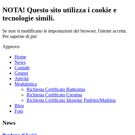
NOTA! Questo sito utilizza i cookie e
tecnologie simili.
Se non si modificano le impostazioni del browser, l'utente accetta.
Per saperne di piu'
Approvo
Home
News
Contatti
Gruppi
Attività
Modulistica
Richiesta Certificato Battesimo
Richiesta Certificato Cresima
Richiesta Certificato Idoneita' Padrino/Madrina
Blog
Foto
News