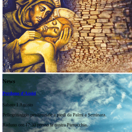
News
Perdono d'Assisi
Sabato 1 Agosto
Pellegrinaggio penitenziale a piedi da Palmi a Seminara.
Raduno ore 17:30 presso la nostra Parrocchia.