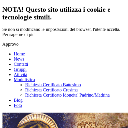
NOTA! Questo sito utilizza i cookie e
tecnologie simili.
Se non si modificano le impostazioni del browser, l'utente accetta.
Per saperne di piu'
Approvo
Home
News
Contatti
Gruppi
Attività
Modulistica
Richiesta Certificato Battesimo
Richiesta Certificato Cresima
Richiesta Certificato Idoneita' Padrino/Madrina
Blog
Foto