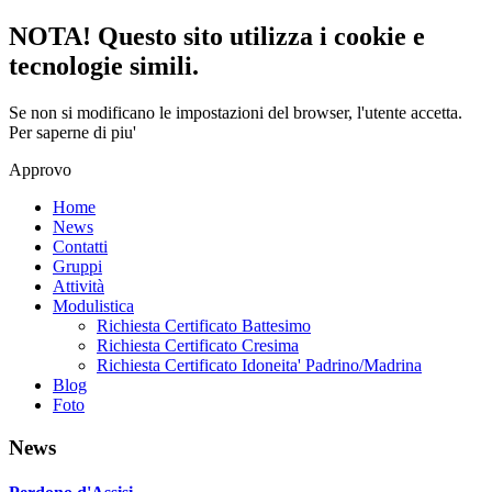
NOTA! Questo sito utilizza i cookie e
tecnologie simili.
Se non si modificano le impostazioni del browser, l'utente accetta.
Per saperne di piu'
Approvo
Home
News
Contatti
Gruppi
Attività
Modulistica
Richiesta Certificato Battesimo
Richiesta Certificato Cresima
Richiesta Certificato Idoneita' Padrino/Madrina
Blog
Foto
News