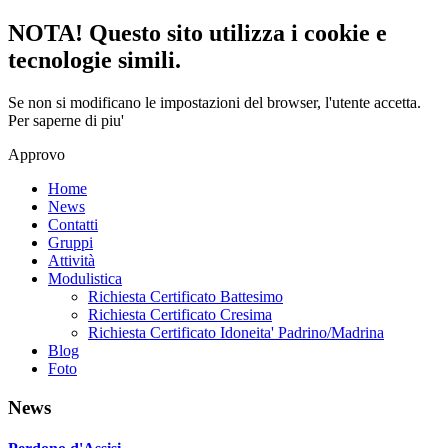
NOTA! Questo sito utilizza i cookie e
tecnologie simili.
Se non si modificano le impostazioni del browser, l'utente accetta.
Per saperne di piu'
Approvo
Home
News
Contatti
Gruppi
Attività
Modulistica
Richiesta Certificato Battesimo
Richiesta Certificato Cresima
Richiesta Certificato Idoneita' Padrino/Madrina
Blog
Foto
News