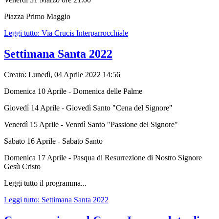
Piazza Primo Maggio
Leggi tutto: Via Crucis Interparrocchiale
Settimana Santa 2022
Creato: Lunedì, 04 Aprile 2022 14:56
Domenica 10 Aprile - Domenica delle Palme
Giovedì 14 Aprile - Giovedì Santo "Cena del Signore"
Venerdì 15 Aprile - Venrdì Santo "Passione del Signore"
Sabato 16 Aprile - Sabato Santo
Domenica 17 Aprile - Pasqua di Resurrezione di Nostro Signore
Gesù Cristo
Leggi tutto il programma...
Leggi tutto: Settimana Santa 2022