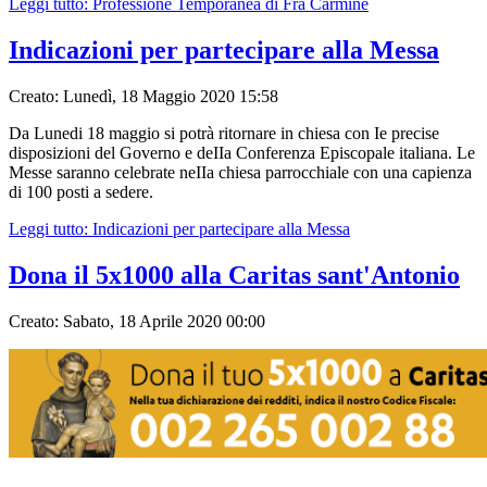
Leggi tutto: Professione Temporanea di Fra Carmine
Indicazioni per partecipare alla Messa
Creato: Lunedì, 18 Maggio 2020 15:58
Da Lunedi 18 maggio si potrà ritornare in chiesa con Ie precise
disposizioni del Governo e deIIa Conferenza Episcopale italiana. Le
Messe saranno celebrate neIIa chiesa parrocchiale con una capienza
di 100 posti a sedere.
Leggi tutto: Indicazioni per partecipare alla Messa
Dona il 5x1000 alla Caritas sant'Antonio
Creato: Sabato, 18 Aprile 2020 00:00