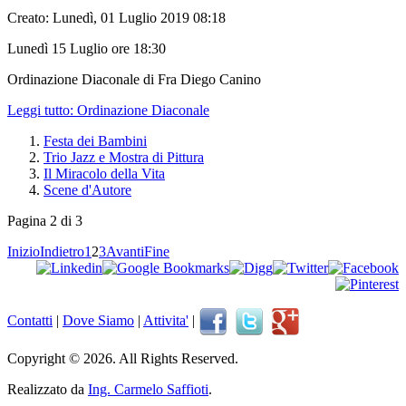
Creato: Lunedì, 01 Luglio 2019 08:18
Lunedì 15 Luglio ore 18:30
Ordinazione Diaconale di Fra Diego Canino
Leggi tutto: Ordinazione Diaconale
Festa dei Bambini
Trio Jazz e Mostra di Pittura
Il Miracolo della Vita
Scene d'Autore
Pagina 2 di 3
Inizio
Indietro
1
2
3
Avanti
Fine
Contatti
|
Dove Siamo
|
Attivita'
|
Copyright © 2026. All Rights Reserved.
Realizzato da
Ing. Carmelo Saffioti
.