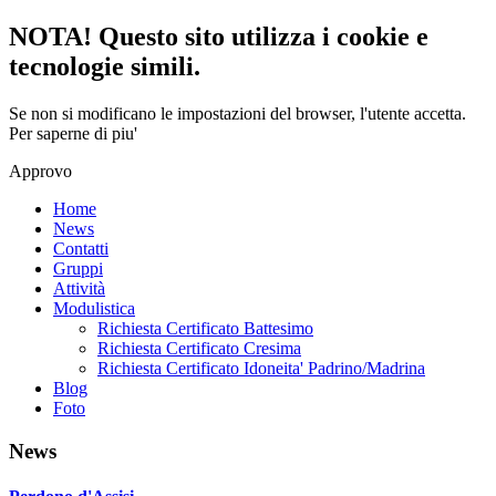
NOTA! Questo sito utilizza i cookie e
tecnologie simili.
Se non si modificano le impostazioni del browser, l'utente accetta.
Per saperne di piu'
Approvo
Home
News
Contatti
Gruppi
Attività
Modulistica
Richiesta Certificato Battesimo
Richiesta Certificato Cresima
Richiesta Certificato Idoneita' Padrino/Madrina
Blog
Foto
News