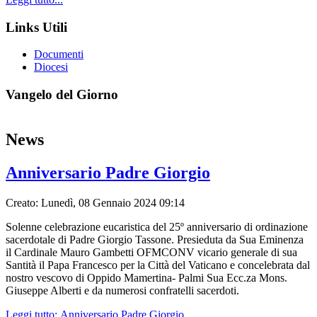
Links Utili
Documenti
Diocesi
Vangelo del Giorno
News
Anniversario Padre Giorgio
Creato: Lunedì, 08 Gennaio 2024 09:14
Solenne celebrazione eucaristica del 25º anniversario di ordinazione
sacerdotale di Padre Giorgio Tassone. Presieduta da Sua Eminenza
il Cardinale Mauro Gambetti OFMCONV vicario generale di sua
Santità il Papa Francesco per la Città del Vaticano e concelebrata dal
nostro vescovo di Oppido Mamertina- Palmi Sua Ecc.za Mons.
Giuseppe Alberti e da numerosi confratelli sacerdoti.
Leggi tutto: Anniversario Padre Giorgio